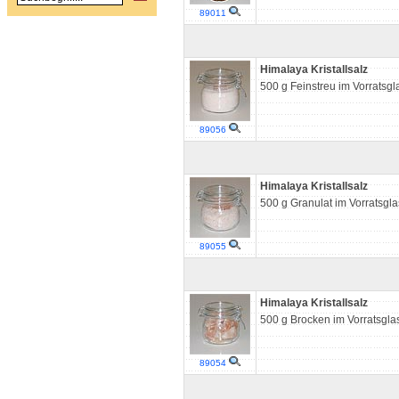
89011
Himalaya Kristallsalz
500 g Feinstreu im Vorratsgl
89056
Himalaya Kristallsalz
500 g Granulat im Vorratsgla
89055
Himalaya Kristallsalz
500 g Brocken im Vorratsgla
89054