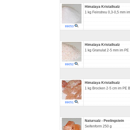
Himalaya Kristallsalz
1 kg Feinstreu 0,3-0,5 mm i
89053
Himalaya Kristallsalz
1 kg Granulat 2-5 mm im PE 
89052
Himalaya Kristallsalz
1 kg Brocken 2-5 cm im PE B
89051
Natursalz - Peelingstein
Seifenform 250 g