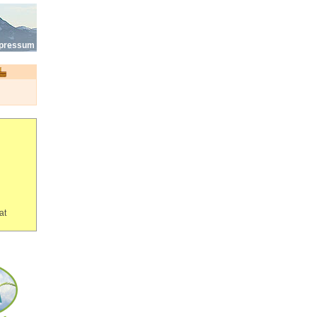
pressum
at