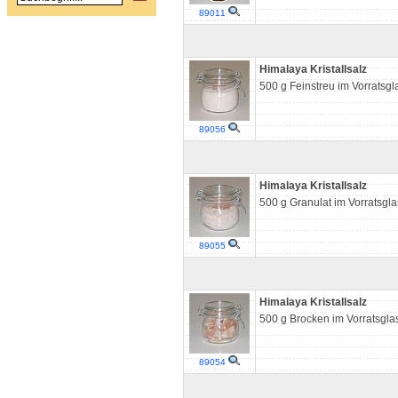
89011
Himalaya Kristallsalz
500 g Feinstreu im Vorratsgl
89056
Himalaya Kristallsalz
500 g Granulat im Vorratsgla
89055
Himalaya Kristallsalz
500 g Brocken im Vorratsgla
89054