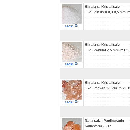
Himalaya Kristallsalz
1 kg Feinstreu 0,3-0,5 mm i
89053
Himalaya Kristallsalz
1 kg Granulat 2-5 mm im PE 
89052
Himalaya Kristallsalz
1 kg Brocken 2-5 cm im PE B
89051
Natursalz - Peelingstein
Seifenform 250 g