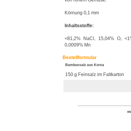
Körnung 0,1 mm
Inhaltsstoffe:
<81,2% NaCl, 15,04% O, <1
0,0009% Mn
Bestellformular
Bambussalz aus Korea
150 g Feinsalz im Faltkarton
ww