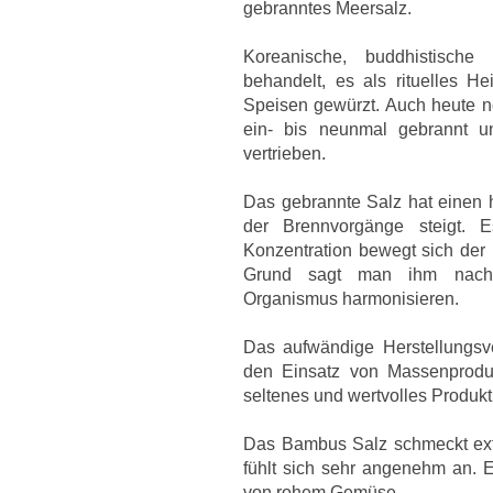
gebranntes Meersalz.
Koreanische, buddhistische
behandelt, es als rituelles H
Speisen gewürzt. Auch heute n
ein- bis neunmal gebrannt u
vertrieben.
Das gebrannte Salz hat einen h
der Brennvorgänge steigt. 
Konzentration bewegt sich der
Grund sagt man ihm nach,
Organismus harmonisieren.
Das aufwändige Herstellungsver
den Einsatz von Massenproduk
seltenes und wertvolles Produkt,
Das Bambus Salz schmeckt extr
fühlt sich sehr angenehm an. 
von rohem Gemüse.