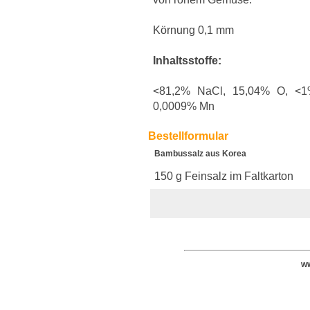
Körnung 0,1 mm
Inhaltsstoffe:
<81,2% NaCl, 15,04% O, <1
0,0009% Mn
Bestellformular
Bambussalz aus Korea
150 g Feinsalz im Faltkarton
ww