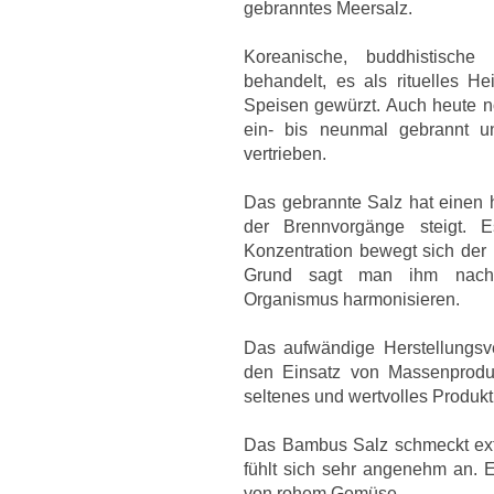
gebranntes Meersalz.
Koreanische, buddhistische
behandelt, es als rituelles H
Speisen gewürzt. Auch heute n
ein- bis neunmal gebrannt u
vertrieben.
Das gebrannte Salz hat einen h
der Brennvorgänge steigt. 
Konzentration bewegt sich der
Grund sagt man ihm nach,
Organismus harmonisieren.
Das aufwändige Herstellungsver
den Einsatz von Massenproduk
seltenes und wertvolles Produkt,
Das Bambus Salz schmeckt extr
fühlt sich sehr angenehm an. 
von rohem Gemüse.