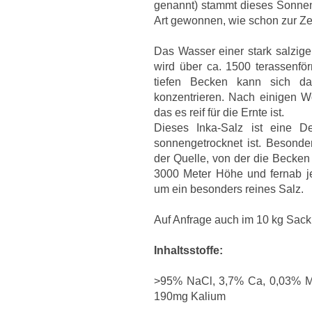
genannt) stammt dieses Sonnens
Art gewonnen, wie schon zur Zei
Das Wasser einer stark salzig
wird über ca. 1500 terassenfö
tiefen Becken kann sich da
konzentrieren. Nach einigen Wo
das es reif für die Ernte ist.
Dieses Inka-Salz ist eine D
sonnengetrocknet ist. Besonde
der Quelle, von der die Becken
3000 Meter Höhe und fernab jed
um ein besonders reines Salz.
Auf Anfrage auch im 10 kg Sack 
Inhaltsstoffe:
>95% NaCl, 3,7% Ca, 0,03% M
190mg Kalium