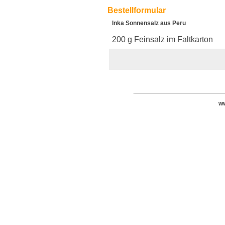
Bestellformular
Inka Sonnensalz aus Peru
200 g Feinsalz im Faltkarton
ww