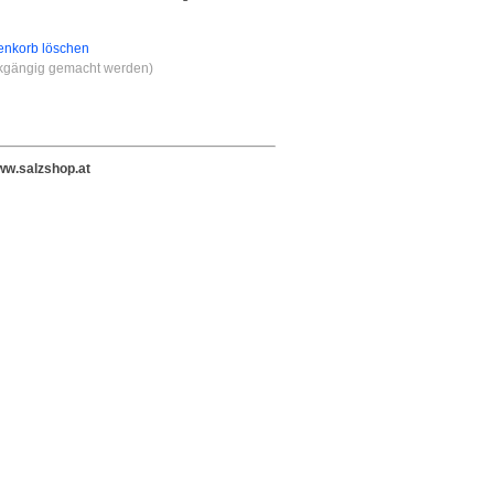
nkorb löschen
ckgängig gemacht werden)
w.salzshop.at