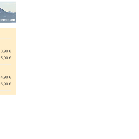
pressum
3,90 €
5,90 €
4,90 €
6,90 €